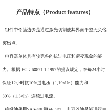
产品特点（Product features）
组件中铝箔边缘是通过激光切割使其界面平整无尖锐
突出点。
电容器单体具有较完备的抗过电压和瞬变现象的能
力。根据IEC：60871-1:1997的提议规定，在每24小时
保证12小时抗10%过电压（1,10×Un）能力和
30%（1,3×In）连续过电流。
绝缘油采用SAS-40E和M/DBT，电容器油是能进行生