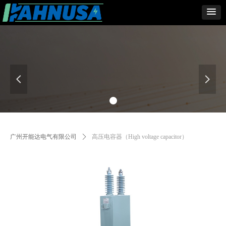
넳
넲
广州开能达电气有限公司
ꄲ
高压电容器（High voltage capacitor）